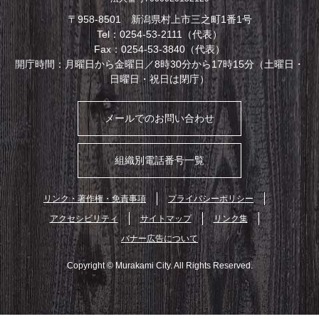
〒958-8501 新潟県村上市三之町1番1号
Tel：0254-53-2111（代表）
Fax：0254-53-3840（代表）
開庁時間：月曜日から金曜日／8時30分から17時15分（土曜日・
日曜日・祝日は閉庁）
メールでのお問い合わせ
組織別電話番号一覧
リンク・著作権・免責事項
プライバシーポリシー
アクセシビリティ
サイトマップ
リンク集
バナー広告について
Copyright © Murakami City. All Rights Reserved.