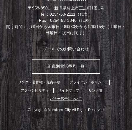
〒958-8501 新潟県村上市三之町1番1号
Tel：0254-53-2111（代表）
Fax：0254-53-3840（代表）
開庁時間：月曜日から金曜日／8時30分から17時15分（土曜日・
日曜日・祝日は閉庁）
メールでのお問い合わせ
組織別電話番号一覧
リンク・著作権・免責事項
プライバシーポリシー
アクセシビリティ
サイトマップ
リンク集
バナー広告について
Copyright © Murakami City. All Rights Reserved.