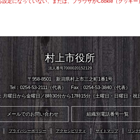
きる設定になっていない、または、ブラウザがCookie（クッ
村上市役所
法人番号7000020152129
〒958-8501 新潟県村上市三之町1番1号
Tel：0254-53-2111（代表）
Fax：0254-53-3840（代表）
：月曜日から金曜日／8時30分から17時15分（土曜日・日曜日・祝
メールでのお問い合わせ
組織別電話番号一覧
プライバシーポリシー
アクセシビリティ
サイトマップ
リンク