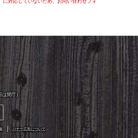
キー）に対応していないため、お問い合わせフォ
日は閉庁）
集
バナー広告について