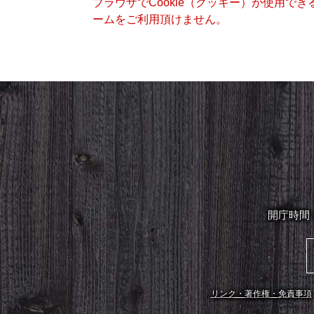
ブラウザでCookie（クッキー）が使用で
ームをご利用頂けません。
開庁時間
リンク・著作権・免責事項