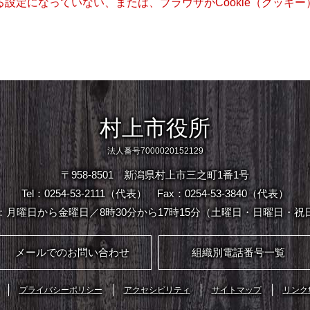
きる設定になっていない、または、ブラウザがCookie（クッ
村上市役所
法人番号7000020152129
〒958-8501 新潟県村上市三之町1番1号
Tel：0254-53-2111（代表）
Fax：0254-53-3840（代表）
：月曜日から金曜日／8時30分から17時15分（土曜日・日曜日・祝
メールでのお問い合わせ
組織別電話番号一覧
プライバシーポリシー
アクセシビリティ
サイトマップ
リンク