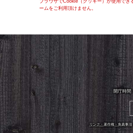
ブラウザでCookie（クッキー）が使用で
ームをご利用頂けません。
開庁時間
リンク・著作権・免責事項