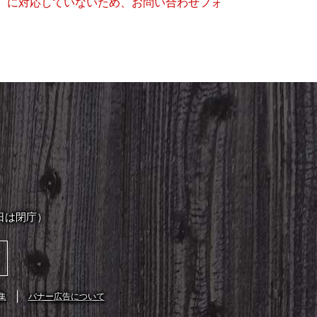
キー）に対応していないため、お問い合わせフォ
日は閉庁）
集
バナー広告について