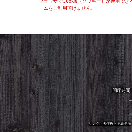
ブラウザでCookie（クッキー）が使用で
ームをご利用頂けません。
開庁時間
リンク・著作権・免責事項