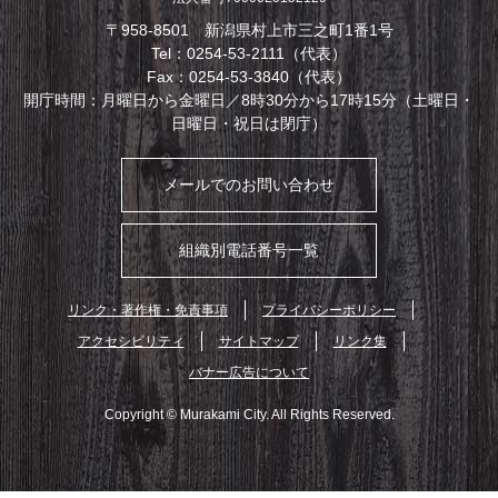
〒958-8501 新潟県村上市三之町1番1号
Tel：0254-53-2111（代表）
Fax：0254-53-3840（代表）
開庁時間：月曜日から金曜日／8時30分から17時15分（土曜日・
日曜日・祝日は閉庁）
メールでのお問い合わせ
組織別電話番号一覧
リンク・著作権・免責事項
プライバシーポリシー
アクセシビリティ
サイトマップ
リンク集
バナー広告について
Copyright © Murakami City. All Rights Reserved.