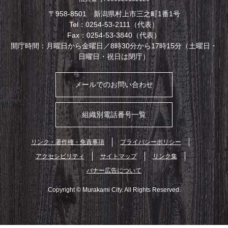
〒958-8501 新潟県村上市三之町1番1号
Tel：0254-53-2111（代表）
Fax：0254-53-3840（代表）
開庁時間：月曜日から金曜日／8時30分から17時15分（土曜日・
日曜日・祝日は閉庁）
メールでのお問い合わせ
組織別電話番号一覧
リンク・著作権・免責事項
プライバシーポリシー
アクセシビリティ
サイトマップ
リンク集
バナー広告について
Copyright © Murakami City. All Rights Reserved.