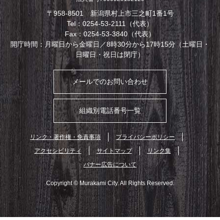
〒958-8501 新潟県村上市三之町1番1号
Tel：0254-53-2111（代表）
Fax：0254-53-3840（代表）
開庁時間：月曜日から金曜日／8時30分から17時15分（土曜日・
日曜日・祝日は閉庁）
メールでのお問い合わせ
組織別電話番号一覧
リンク・著作権・免責事項
プライバシーポリシー
アクセシビリティ
サイトマップ
リンク集
バナー広告について
Copyright © Murakami City. All Rights Reserved.