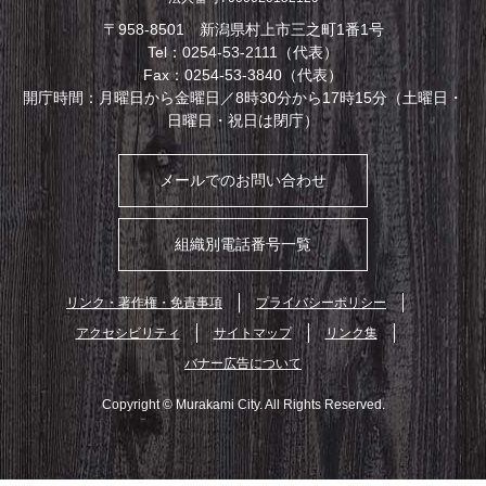
〒958-8501 新潟県村上市三之町1番1号
Tel：0254-53-2111（代表）
Fax：0254-53-3840（代表）
開庁時間：月曜日から金曜日／8時30分から17時15分（土曜日・
日曜日・祝日は閉庁）
メールでのお問い合わせ
組織別電話番号一覧
リンク・著作権・免責事項
プライバシーポリシー
アクセシビリティ
サイトマップ
リンク集
バナー広告について
Copyright © Murakami City. All Rights Reserved.