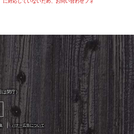
キー）に対応していないため、お問い合わせフォ
日は閉庁）
集
バナー広告について