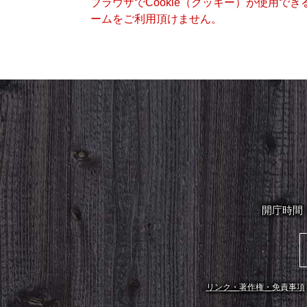
ブラウザでCookie（クッキー）が使用で
ームをご利用頂けません。
開庁時間
リンク・著作権・免責事項