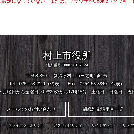
きる設定になっていない、または、ブラウザがCookie（クッ
村上市役所
法人番号7000020152129
〒958-8501 新潟県村上市三之町1番1号
Tel：0254-53-2111（代表）
Fax：0254-53-3840（代表）
：月曜日から金曜日／8時30分から17時15分（土曜日・日曜日・祝
メールでのお問い合わせ
組織別電話番号一覧
プライバシーポリシー
アクセシビリティ
サイトマップ
リンク