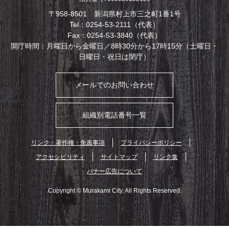
〒958-8501 新潟県村上市三之町1番1号
Tel：0254-53-2111（代表）
Fax：0254-53-3840（代表）
開庁時間：月曜日から金曜日／8時30分から17時15分（土曜日・
日曜日・祝日は閉庁）
メールでのお問い合わせ
組織別電話番号一覧
リンク・著作権・免責事項
プライバシーポリシー
アクセシビリティ
サイトマップ
リンク集
バナー広告について
Copyright © Murakami City. All Rights Reserved.