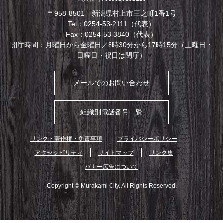
〒958-8501 新潟県村上市三之町1番1号
Tel：0254-53-2111（代表）
Fax：0254-53-3840（代表）
開庁時間：月曜日から金曜日／8時30分から17時15分（土曜日・
日曜日・祝日は閉庁）
メールでのお問い合わせ
組織別電話番号一覧
リンク・著作権・免責事項
プライバシーポリシー
アクセシビリティ
サイトマップ
リンク集
バナー広告について
Copyright © Murakami City. All Rights Reserved.