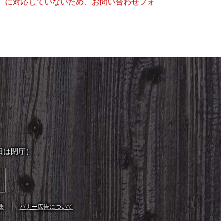
キー）に対応していないため、お問い合わせフォ
日は閉庁）
集
バナー広告について