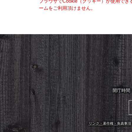
ブラウザでCookie（クッキー）が使用で
ームをご利用頂けません。
開庁時間
リンク・著作権・免責事項