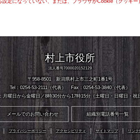
きる設定になっていない、または、ブラウザがCookie（クッ
村上市役所
法人番号7000020152129
〒958-8501 新潟県村上市三之町1番1号
Tel：0254-53-2111（代表）
Fax：0254-53-3840（代表）
：月曜日から金曜日／8時30分から17時15分（土曜日・日曜日・祝
メールでのお問い合わせ
組織別電話番号一覧
プライバシーポリシー
アクセシビリティ
サイトマップ
リンク