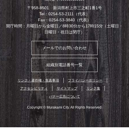
〒958-8501 新潟県村上市三之町1番1号
Tel：0254-53-2111（代表）
Fax：0254-53-3840（代表）
開庁時間：月曜日から金曜日／8時30分から17時15分（土曜日・
日曜日・祝日は閉庁）
メールでのお問い合わせ
組織別電話番号一覧
リンク・著作権・免責事項
プライバシーポリシー
アクセシビリティ
サイトマップ
リンク集
バナー広告について
Copyright © Murakami City. All Rights Reserved.