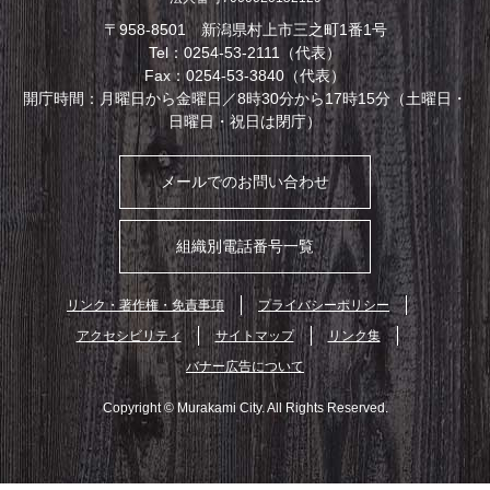
〒958-8501 新潟県村上市三之町1番1号
Tel：0254-53-2111（代表）
Fax：0254-53-3840（代表）
開庁時間：月曜日から金曜日／8時30分から17時15分（土曜日・
日曜日・祝日は閉庁）
メールでのお問い合わせ
組織別電話番号一覧
リンク・著作権・免責事項
プライバシーポリシー
アクセシビリティ
サイトマップ
リンク集
バナー広告について
Copyright © Murakami City. All Rights Reserved.