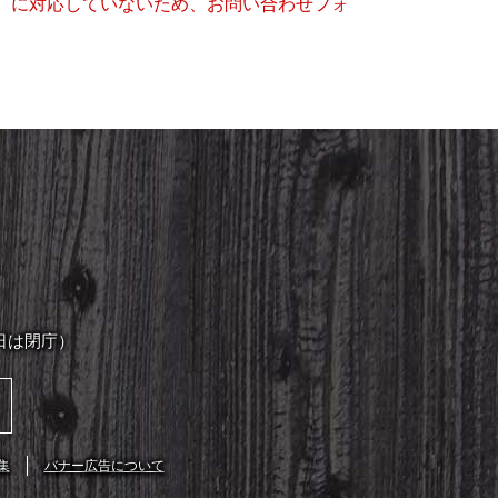
キー）に対応していないため、お問い合わせフォ
日は閉庁）
集
バナー広告について