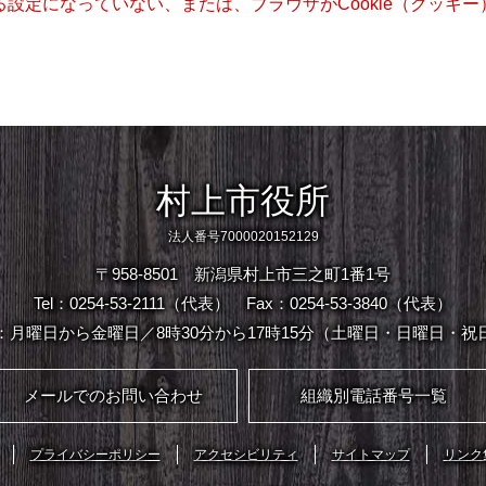
きる設定になっていない、または、ブラウザがCookie（クッ
村上市役所
法人番号7000020152129
〒958-8501 新潟県村上市三之町1番1号
Tel：0254-53-2111（代表）
Fax：0254-53-3840（代表）
：月曜日から金曜日／8時30分から17時15分（土曜日・日曜日・祝
メールでのお問い合わせ
組織別電話番号一覧
プライバシーポリシー
アクセシビリティ
サイトマップ
リンク