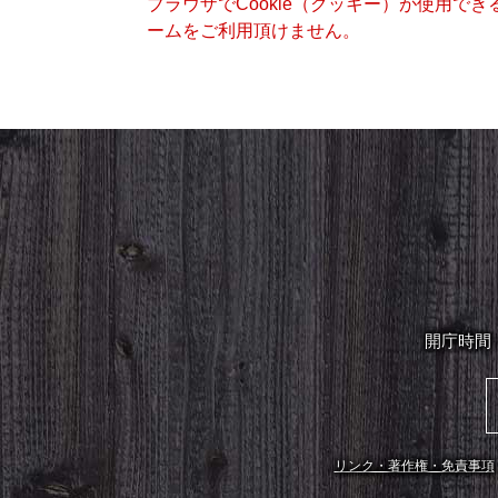
ブラウザでCookie（クッキー）が使用で
ームをご利用頂けません。
開庁時間
リンク・著作権・免責事項