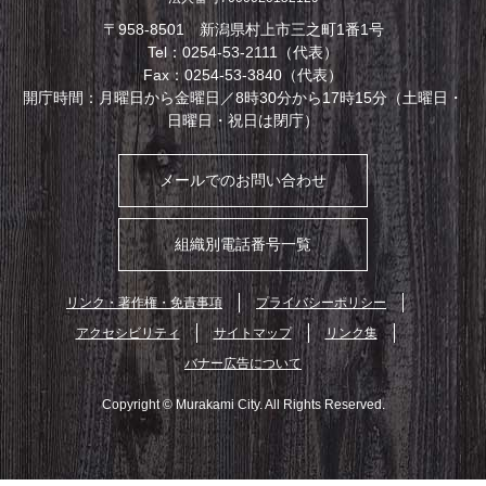
〒958-8501 新潟県村上市三之町1番1号
Tel：0254-53-2111（代表）
Fax：0254-53-3840（代表）
開庁時間：月曜日から金曜日／8時30分から17時15分（土曜日・
日曜日・祝日は閉庁）
メールでのお問い合わせ
組織別電話番号一覧
リンク・著作権・免責事項
プライバシーポリシー
アクセシビリティ
サイトマップ
リンク集
バナー広告について
Copyright © Murakami City. All Rights Reserved.