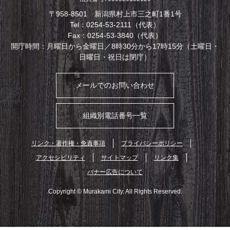
〒958-8501 新潟県村上市三之町1番1号
Tel：0254-53-2111（代表）
Fax：0254-53-3840（代表）
開庁時間：月曜日から金曜日／8時30分から17時15分（土曜日・
日曜日・祝日は閉庁）
メールでのお問い合わせ
組織別電話番号一覧
リンク・著作権・免責事項
プライバシーポリシー
アクセシビリティ
サイトマップ
リンク集
バナー広告について
Copyright © Murakami City. All Rights Reserved.