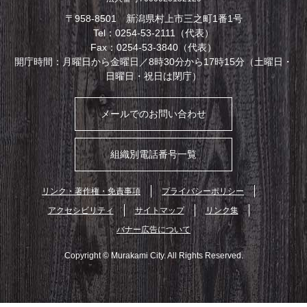
〒958-8501 新潟県村上市三之町1番1号
Tel：0254-53-2111（代表）
Fax：0254-53-3840（代表）
開庁時間：月曜日から金曜日／8時30分から17時15分（土曜日・
日曜日・祝日は閉庁）
メールでのお問い合わせ
組織別電話番号一覧
リンク・著作権・免責事項
プライバシーポリシー
アクセシビリティ
サイトマップ
リンク集
バナー広告について
Copyright © Murakami City. All Rights Reserved.