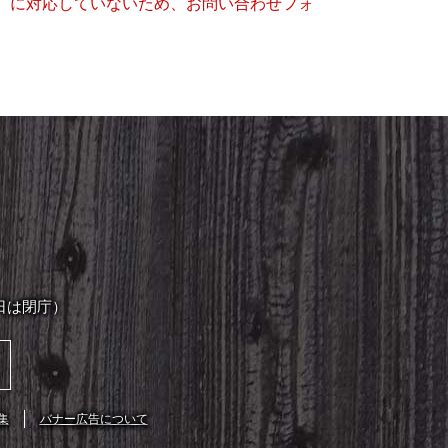
キー）に対応していないため、お問い合わせフォ
日は閉庁）
集
バナー広告について