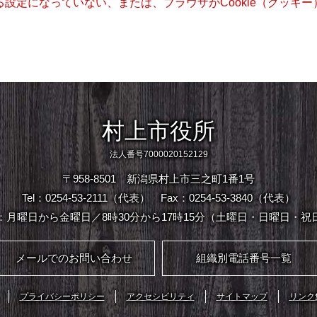
きる設定になっていない、または、ブラウザがCookie（クッ
村上市役所
法人番号7000020152129
〒958-8501 新潟県村上市三之町1番1号
Tel：0254-53-2111（代表）
Fax：0254-53-3840（代表）
：月曜日から金曜日／8時30分から17時15分（土曜日・日曜日・祝
メールでのお問い合わせ
組織別電話番号一覧
プライバシーポリシー
アクセシビリティ
サイトマップ
リンク