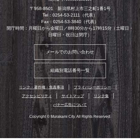
〒958-8501 新潟県村上市三之町1番1号
Tel：0254-53-2111（代表）
Fax：0254-53-3840（代表）
開庁時間：月曜日から金曜日／8時30分から17時15分（土曜日・
日曜日・祝日は閉庁）
メールでのお問い合わせ
組織別電話番号一覧
リンク・著作権・免責事項
プライバシーポリシー
アクセシビリティ
サイトマップ
リンク集
バナー広告について
Copyright © Murakami City. All Rights Reserved.