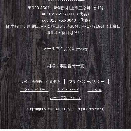
〒958-8501 新潟県村上市三之町1番1号
Tel：0254-53-2111（代表）
Fax：0254-53-3840（代表）
開庁時間：月曜日から金曜日／8時30分から17時15分（土曜日・
日曜日・祝日は閉庁）
メールでのお問い合わせ
組織別電話番号一覧
リンク・著作権・免責事項
プライバシーポリシー
アクセシビリティ
サイトマップ
リンク集
バナー広告について
Copyright © Murakami City. All Rights Reserved.