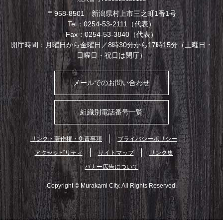
〒958-8501 新潟県村上市三之町1番1号
Tel：0254-53-2111（代表）
Fax：0254-53-3840（代表）
開庁時間：月曜日から金曜日／8時30分から17時15分（土曜日・
日曜日・祝日は閉庁）
メールでのお問い合わせ
組織別電話番号一覧
リンク・著作権・免責事項
プライバシーポリシー
アクセシビリティ
サイトマップ
リンク集
バナー広告について
Copyright © Murakami City. All Rights Reserved.