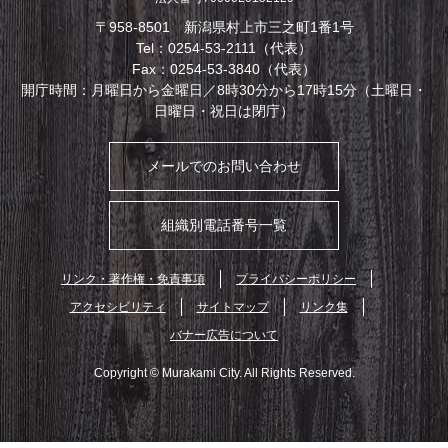
〒958-8501 新潟県村上市三之町1番1号
Tel：0254-53-2111（代表）
Fax：0254-53-3840（代表）
開庁時間：月曜日から金曜日／8時30分から17時15分（土曜日・
日曜日・祝日は閉庁）
メールでのお問い合わせ
組織別電話番号一覧
リンク・著作権・免責事項
プライバシーポリシー
アクセシビリティ
サイトマップ
リンク集
バナー広告について
Copyright © Murakami City. All Rights Reserved.