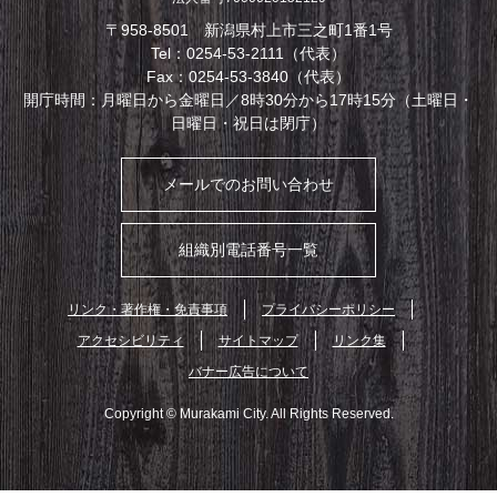
〒958-8501 新潟県村上市三之町1番1号
Tel：0254-53-2111（代表）
Fax：0254-53-3840（代表）
開庁時間：月曜日から金曜日／8時30分から17時15分（土曜日・
日曜日・祝日は閉庁）
メールでのお問い合わせ
組織別電話番号一覧
リンク・著作権・免責事項
プライバシーポリシー
アクセシビリティ
サイトマップ
リンク集
バナー広告について
Copyright © Murakami City. All Rights Reserved.