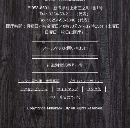
〒958-8501 新潟県村上市三之町1番1号
Tel：0254-53-2111（代表）
Fax：0254-53-3840（代表）
開庁時間：月曜日から金曜日／8時30分から17時15分（土曜日・
日曜日・祝日は閉庁）
メールでのお問い合わせ
組織別電話番号一覧
リンク・著作権・免責事項
プライバシーポリシー
アクセシビリティ
サイトマップ
リンク集
バナー広告について
Copyright © Murakami City. All Rights Reserved.