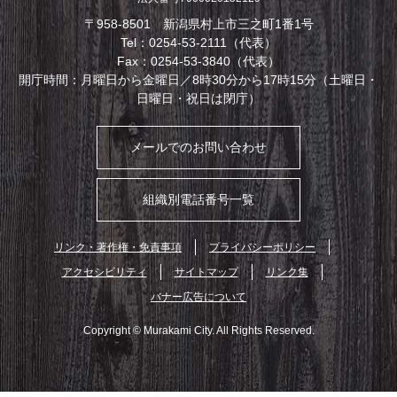
〒958-8501 新潟県村上市三之町1番1号
Tel：0254-53-2111（代表）
Fax：0254-53-3840（代表）
開庁時間：月曜日から金曜日／8時30分から17時15分（土曜日・
日曜日・祝日は閉庁）
メールでのお問い合わせ
組織別電話番号一覧
リンク・著作権・免責事項
プライバシーポリシー
アクセシビリティ
サイトマップ
リンク集
バナー広告について
Copyright © Murakami City. All Rights Reserved.