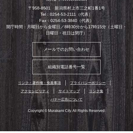
〒958-8501 新潟県村上市三之町1番1号
Tel：0254-53-2111（代表）
Fax：0254-53-3840（代表）
開庁時間：月曜日から金曜日／8時30分から17時15分（土曜日・
日曜日・祝日は閉庁）
メールでのお問い合わせ
組織別電話番号一覧
リンク・著作権・免責事項
プライバシーポリシー
アクセシビリティ
サイトマップ
リンク集
バナー広告について
Copyright © Murakami City. All Rights Reserved.