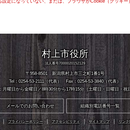
きる設定になっていない、または、ブラウザがCookie（クッ
村上市役所
法人番号7000020152129
〒958-8501 新潟県村上市三之町1番1号
Tel：0254-53-2111（代表）
Fax：0254-53-3840（代表）
：月曜日から金曜日／8時30分から17時15分（土曜日・日曜日・祝
メールでのお問い合わせ
組織別電話番号一覧
プライバシーポリシー
アクセシビリティ
サイトマップ
リンク