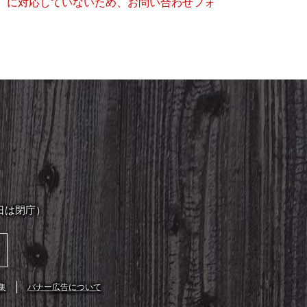
キー）に対応していないため、お問い合わせフォ
日は閉庁）
集
バナー広告について