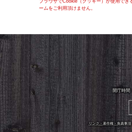
ブラウザでCookie（クッキー）が使用で
ームをご利用頂けません。
開庁時間
リンク・著作権・免責事項