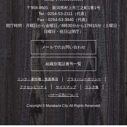
〒958-8501 新潟県村上市三之町1番1号
Tel：0254-53-2111（代表）
Fax：0254-53-3840（代表）
開庁時間：月曜日から金曜日／8時30分から17時15分（土曜日・
日曜日・祝日は閉庁）
メールでのお問い合わせ
組織別電話番号一覧
リンク・著作権・免責事項
プライバシーポリシー
アクセシビリティ
サイトマップ
リンク集
バナー広告について
Copyright © Murakami City. All Rights Reserved.