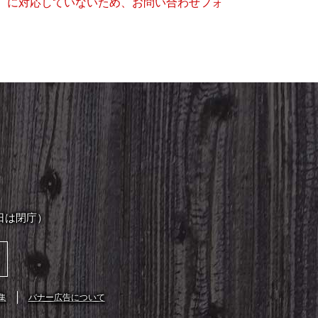
キー）に対応していないため、お問い合わせフォ
日は閉庁）
集
バナー広告について