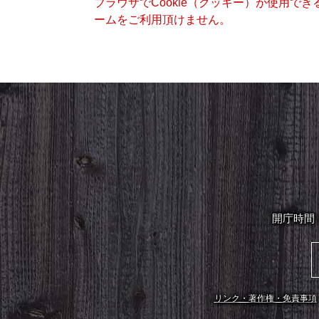
ブラウザでCookie（クッキー）が使用で
ームをご利用頂けません。
開庁時間
リンク・著作権・免責事項