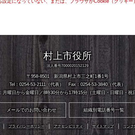
きる設定になっていない、または、ブラウザがCookie（クッ
村上市役所
法人番号7000020152129
〒958-8501 新潟県村上市三之町1番1号
Tel：0254-53-2111（代表）
Fax：0254-53-3840（代表）
：月曜日から金曜日／8時30分から17時15分（土曜日・日曜日・祝
メールでのお問い合わせ
組織別電話番号一覧
プライバシーポリシー
アクセシビリティ
サイトマップ
リンク