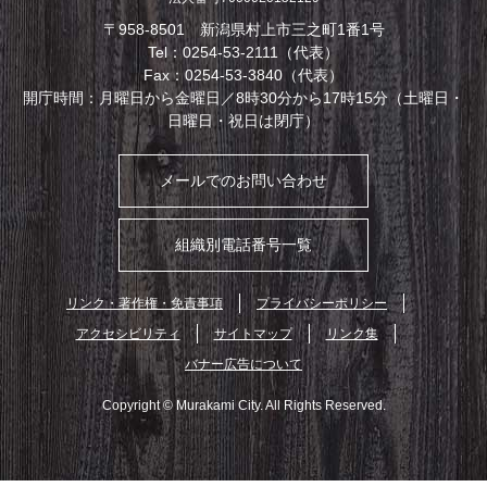
〒958-8501 新潟県村上市三之町1番1号
Tel：0254-53-2111（代表）
Fax：0254-53-3840（代表）
開庁時間：月曜日から金曜日／8時30分から17時15分（土曜日・
日曜日・祝日は閉庁）
メールでのお問い合わせ
組織別電話番号一覧
リンク・著作権・免責事項
プライバシーポリシー
アクセシビリティ
サイトマップ
リンク集
バナー広告について
Copyright © Murakami City. All Rights Reserved.