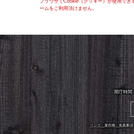
ブラウザでCookie（クッキー）が使用で
ームをご利用頂けません。
開庁時間
リンク・著作権・免責事項