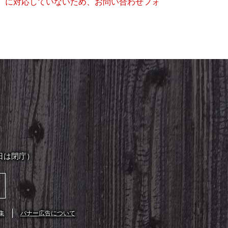
キー）に対応していないため、お問い合わせフォ
日は閉庁）
集
バナー広告について