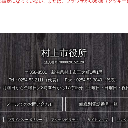
きる設定になっていない、または、ブラウザがCookie（クッ
村上市役所
法人番号7000020152129
〒958-8501 新潟県村上市三之町1番1号
Tel：0254-53-2111（代表）
Fax：0254-53-3840（代表）
：月曜日から金曜日／8時30分から17時15分（土曜日・日曜日・祝
メールでのお問い合わせ
組織別電話番号一覧
プライバシーポリシー
アクセシビリティ
サイトマップ
リンク