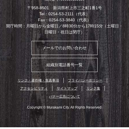
〒958-8501 新潟県村上市三之町1番1号
Tel：0254-53-2111（代表）
Fax：0254-53-3840（代表）
開庁時間：月曜日から金曜日／8時30分から17時15分（土曜日・
日曜日・祝日は閉庁）
メールでのお問い合わせ
組織別電話番号一覧
リンク・著作権・免責事項
プライバシーポリシー
アクセシビリティ
サイトマップ
リンク集
バナー広告について
Copyright © Murakami City. All Rights Reserved.