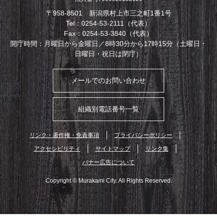
〒958-8501 新潟県村上市三之町1番1号
Tel：0254-53-2111（代表）
Fax：0254-53-3840（代表）
開庁時間：月曜日から金曜日／8時30分から17時15分（土曜日・
日曜日・祝日は閉庁）
メールでのお問い合わせ
組織別電話番号一覧
リンク・著作権・免責事項
プライバシーポリシー
アクセシビリティ
サイトマップ
リンク集
バナー広告について
Copyright © Murakami City. All Rights Reserved.