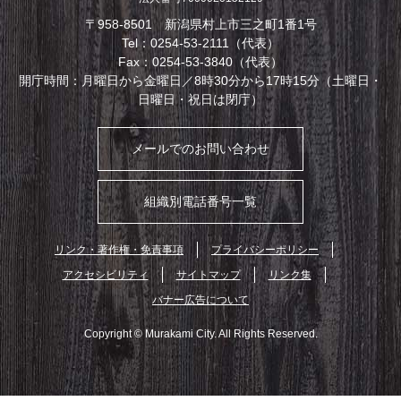
〒958-8501 新潟県村上市三之町1番1号
Tel：0254-53-2111（代表）
Fax：0254-53-3840（代表）
開庁時間：月曜日から金曜日／8時30分から17時15分（土曜日・
日曜日・祝日は閉庁）
メールでのお問い合わせ
組織別電話番号一覧
リンク・著作権・免責事項
プライバシーポリシー
アクセシビリティ
サイトマップ
リンク集
バナー広告について
Copyright © Murakami City. All Rights Reserved.