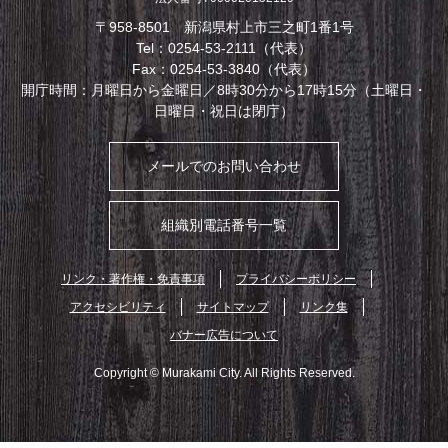
〒958-8501 新潟県村上市三之町1番1号
Tel：0254-53-2111（代表）
Fax：0254-53-3840（代表）
開庁時間：月曜日から金曜日／8時30分から17時15分（土曜日・
日曜日・祝日は閉庁）
メールでのお問い合わせ
組織別電話番号一覧
リンク・著作権・免責事項
プライバシーポリシー
アクセシビリティ
サイトマップ
リンク集
バナー広告について
Copyright © Murakami City. All Rights Reserved.