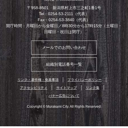
〒958-8501 新潟県村上市三之町1番1号
Tel：0254-53-2111（代表）
Fax：0254-53-3840（代表）
開庁時間：月曜日から金曜日／8時30分から17時15分（土曜日・
日曜日・祝日は閉庁）
メールでのお問い合わせ
組織別電話番号一覧
リンク・著作権・免責事項
プライバシーポリシー
アクセシビリティ
サイトマップ
リンク集
バナー広告について
Copyright © Murakami City. All Rights Reserved.