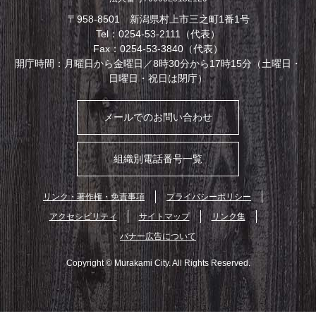
〒958-8501 新潟県村上市三之町1番1号
Tel：0254-53-2111（代表）
Fax：0254-53-3840（代表）
開庁時間：月曜日から金曜日／8時30分から17時15分（土曜日・
日曜日・祝日は閉庁）
メールでのお問い合わせ
組織別電話番号一覧
リンク・著作権・免責事項
プライバシーポリシー
アクセシビリティ
サイトマップ
リンク集
バナー広告について
Copyright © Murakami City. All Rights Reserved.