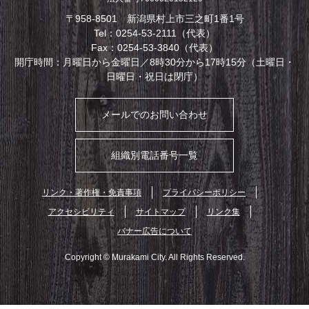
〒958-8501 新潟県村上市三之町1番1号
Tel：0254-53-2111（代表）
Fax：0254-53-3840（代表）
開庁時間：月曜日から金曜日／8時30分から17時15分（土曜日・
日曜日・祝日は閉庁）
メールでのお問い合わせ
組織別電話番号一覧
リンク・著作権・免責事項
プライバシーポリシー
アクセシビリティ
サイトマップ
リンク集
バナー広告について
Copyright © Murakami City. All Rights Reserved.