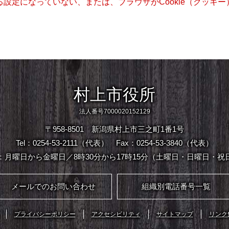
きる設定になっていない、または、ブラウザがCookie（クッ
村上市役所
法人番号7000020152129
〒958-8501 新潟県村上市三之町1番1号
Tel：0254-53-2111（代表）
Fax：0254-53-3840（代表）
：月曜日から金曜日／8時30分から17時15分（土曜日・日曜日・祝
メールでのお問い合わせ
組織別電話番号一覧
プライバシーポリシー
アクセシビリティ
サイトマップ
リンク