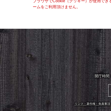
ブラウザでCookie（クッキー）が使用で
ームをご利用頂けません。
開庁時間
リンク・著作権・免責事項