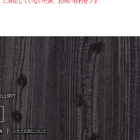
キー）に対応していないため、お問い合わせフォ
日は閉庁）
集
バナー広告について