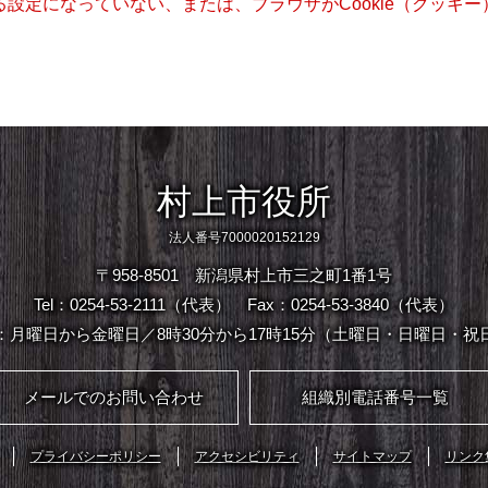
きる設定になっていない、または、ブラウザがCookie（クッ
村上市役所
法人番号7000020152129
〒958-8501 新潟県村上市三之町1番1号
Tel：0254-53-2111（代表）
Fax：0254-53-3840（代表）
：月曜日から金曜日／8時30分から17時15分（土曜日・日曜日・祝
メールでのお問い合わせ
組織別電話番号一覧
プライバシーポリシー
アクセシビリティ
サイトマップ
リンク