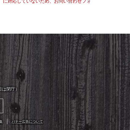
キー）に対応していないため、お問い合わせフォ
日は閉庁）
集
バナー広告について