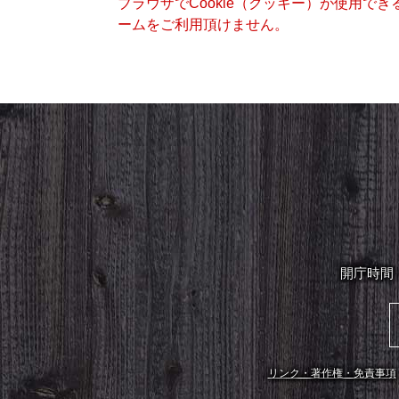
ブラウザでCookie（クッキー）が使用で
ームをご利用頂けません。
開庁時間
リンク・著作権・免責事項