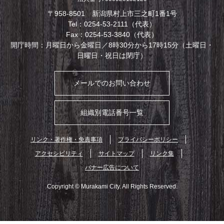
〒958-8501 新潟県村上市三之町1番1号
Tel：0254-53-2111（代表）
Fax：0254-53-3840（代表）
開庁時間：月曜日から金曜日／8時30分から17時15分（土曜日・
日曜日・祝日は閉庁）
メールでのお問い合わせ
組織別電話番号一覧
リンク・著作権・免責事項
プライバシーポリシー
アクセシビリティ
サイトマップ
リンク集
バナー広告について
Copyright © Murakami City. All Rights Reserved.