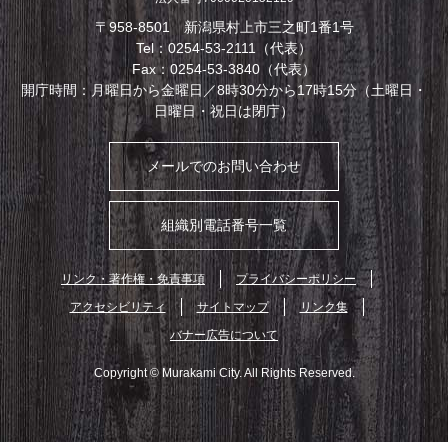
〒958-8501 新潟県村上市三之町1番1号
Tel：0254-53-2111（代表）
Fax：0254-53-3840（代表）
開庁時間：月曜日から金曜日／8時30分から17時15分（土曜日・
日曜日・祝日は閉庁）
メールでのお問い合わせ
組織別電話番号一覧
リンク・著作権・免責事項
プライバシーポリシー
アクセシビリティ
サイトマップ
リンク集
バナー広告について
Copyright © Murakami City. All Rights Reserved.