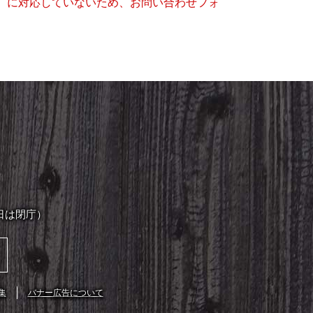
キー）に対応していないため、お問い合わせフォ
日は閉庁）
集
バナー広告について