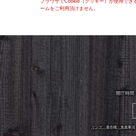
ブラウザでCookie（クッキー）が使用で
ームをご利用頂けません。
開庁時間
リンク・著作権・免責事項