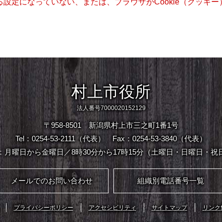
きる設定になっていない、または、ブラウザがCookie（クッ
村上市役所
法人番号7000020152129
〒958-8501 新潟県村上市三之町1番1号
Tel：0254-53-2111（代表）
Fax：0254-53-3840（代表）
：月曜日から金曜日／8時30分から17時15分（土曜日・日曜日・祝
メールでのお問い合わせ
組織別電話番号一覧
プライバシーポリシー
アクセシビリティ
サイトマップ
リンク