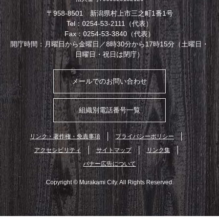
〒958-8501 新潟県村上市三之町1番1号
Tel：0254-53-2111（代表）
Fax：0254-53-3840（代表）
開庁時間：月曜日から金曜日／8時30分から17時15分（土曜日・
日曜日・祝日は閉庁）
メールでのお問い合わせ
組織別電話番号一覧
リンク・著作権・免責事項
プライバシーポリシー
アクセシビリティ
サイトマップ
リンク集
バナー広告について
Copyright © Murakami City. All Rights Reserved.