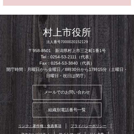
村上市役所
法人番号7000020152129
〒958-8501 新潟県村上市三之町1番1号
Tel：0254-53-2111（代表）
Fax：0254-53-3840（代表）
開庁時間：月曜日から金曜日／8時30分から17時15分（土曜日・
日曜日・祝日は閉庁）
メールでのお問い合わせ
組織別電話番号一覧
リンク・著作権・免責事項
プライバシーポリシー