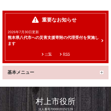
重要なお知らせ
2026年7月30日更新
熊本県八代市への災害支援寄附の代理受付を実施し
ます
一覧
RSS
基本メニュー
村上市役所
法人番号7000020152129