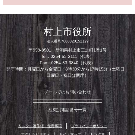
村上市役所
法人番号7000020152129
〒958-8501 新潟県村上市三之町1番1号
Tel：0254-53-2111（代表）
Fax：0254-53-3840（代表）
開庁時間：月曜日から金曜日／8時30分から17時15分（土曜日・
日曜日・祝日は閉庁）
メールでのお問い合わせ
組織別電話番号一覧
リンク・著作権・免責事項
プライバシーポリシー
アクセシビリティ
サイトマップ
リンク集