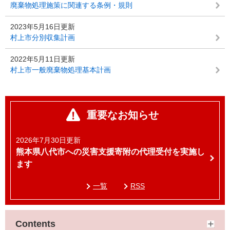
廃棄物処理施策に関連する条例・規則
2023年5月16日更新
村上市分別収集計画
2022年5月11日更新
村上市一般廃棄物処理基本計画
重要なお知らせ
2026年7月30日更新
熊本県八代市への災害支援寄附の代理受付を実施し
ます
一覧
RSS
Contents