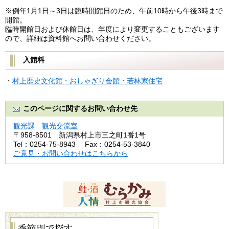
※例年1月1日～3日は臨時開館日のため、午前10時から午後3時まで
開館。
臨時開館日および休館日は、年度により変更することもございます
ので、詳細は資料館へお問い合わせください。
入館料
・
村上歴史文化館・おしゃぎり会館・若林家住宅
このページに関するお問い合わせ先
観光課
観光交流室
〒958-8501
新潟県村上市三之町1番1号
Tel：0254-75-8943
Fax：0254-53-3840
ご意見・お問い合わせはこちらから
季
節